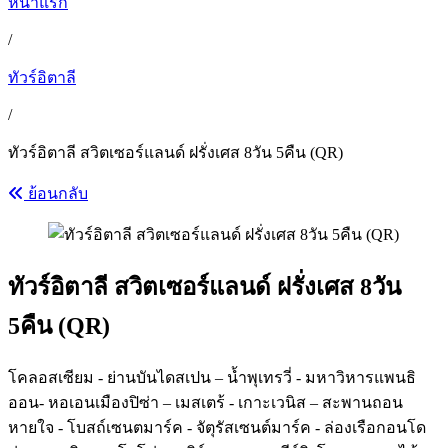
หน้าแรก
/
ทัวร์อิตาลี
/
ทัวร์อิตาลี สวิตเซอร์แลนด์ ฝรั่งเศส 8วัน 5คืน (QR)
ย้อนกลับ
ทัวร์อิตาลี สวิตเซอร์แลนด์ ฝรั่งเศส 8วัน
5คืน (QR)
โคลอสเซียม - ย่านบันไดสเปน – น้ำพุเทรวี่ - มหาวิหารแพนธิ
ออน- หอเอนเมืองปิซ่า – เมสเตร้ - เกาะเวนิส – สะพานถอน
หายใจ - โบสถ์เซนตมาร์ค - จัตุรัสเซนต์มาร์ค - ล่องเรือกอนโด