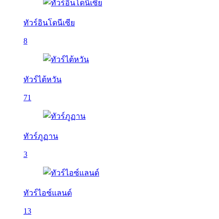
ทัวร์อินโดนีเซีย
8
ทัวร์ไต้หวัน
71
ทัวร์ภูฏาน
3
ทัวร์ไอซ์แลนด์
13