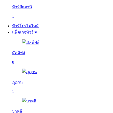
ทัวร์ปัตตานี
1
ทัวร์โปรไฟไหม้
แพ็คเกจทัวร์
มัลดีฟส์
8
ภูฏาน
1
บาหลี