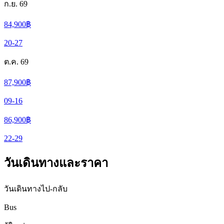
ก.ย. 69
84,900
฿
20-27
ต.ค. 69
87,900
฿
09-16
86,900
฿
22-29
วันเดินทางและราคา
วันเดินทางไป-กลับ
Bus