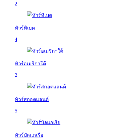
2
ทัวร์ทิเบต
4
ทัวร์อเมริกาใต้
2
ทัวร์สกอตแลนด์
5
ทัวร์บัลเเกเรีย