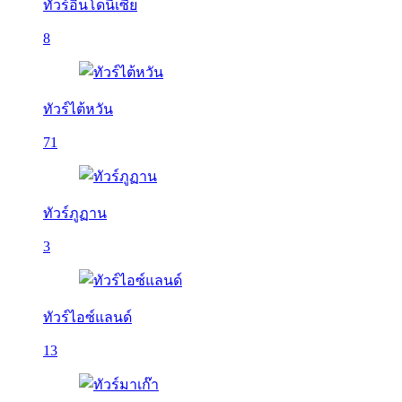
ทัวร์อินโดนีเซีย
8
ทัวร์ไต้หวัน
71
ทัวร์ภูฏาน
3
ทัวร์ไอซ์แลนด์
13