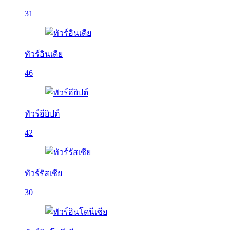
31
ทัวร์อินเดีย
46
ทัวร์อียิปต์
42
ทัวร์รัสเซีย
30