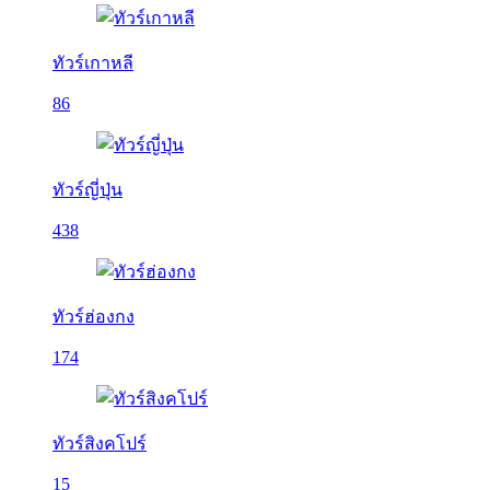
ทัวร์เกาหลี
86
ทัวร์ญี่ปุ่น
438
ทัวร์ฮ่องกง
174
ทัวร์สิงคโปร์
15