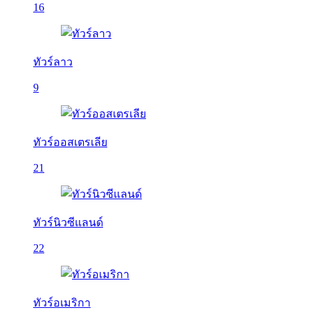
16
ทัวร์ลาว
9
ทัวร์ออสเตรเลีย
21
ทัวร์นิวซีแลนด์
22
ทัวร์อเมริกา