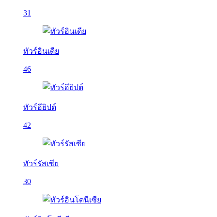
31
ทัวร์อินเดีย
46
ทัวร์อียิปต์
42
ทัวร์รัสเซีย
30