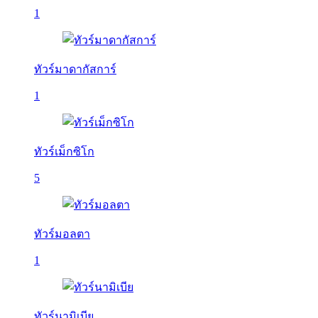
1
ทัวร์มาดากัสการ์
1
ทัวร์เม็กซิโก
5
ทัวร์มอลตา
1
ทัวร์นามิเบีย