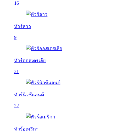
16
ทัวร์ลาว
9
ทัวร์ออสเตรเลีย
21
ทัวร์นิวซีแลนด์
22
ทัวร์อเมริกา