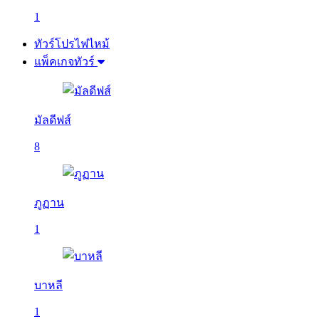
1
ทัวร์โปรไฟไหม้
แพ็คเกจทัวร์
มัลดีฟส์
8
ภูฏาน
1
บาหลี
1