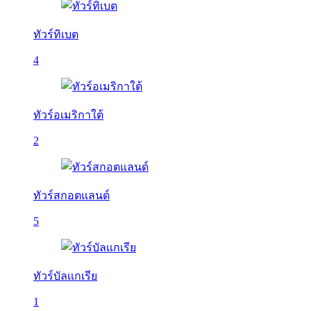
ทัวร์ทิเบต
4
ทัวร์อเมริกาใต้
2
ทัวร์สกอตแลนด์
5
ทัวร์บัลเเกเรีย
1