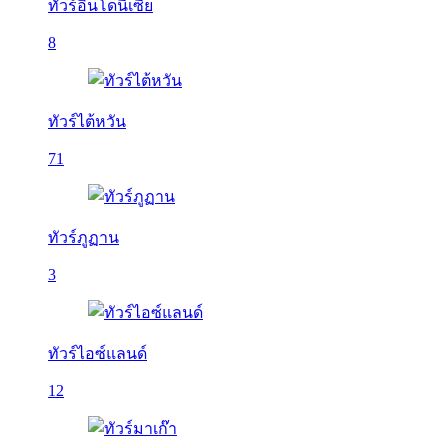
ทัวร์อินโดนีเซีย
8
ทัวร์ไต้หวัน
71
ทัวร์ภูฏาน
3
ทัวร์ไอซ์แลนด์
12