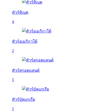
ทัวร์ทิเบต
4
ทัวร์อเมริกาใต้
2
ทัวร์สกอตแลนด์
5
ทัวร์บัลเเกเรีย
1