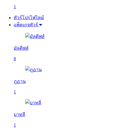
1
ทัวร์โปรไฟไหม้
แพ็คเกจทัวร์
มัลดีฟส์
8
ภูฏาน
1
บาหลี
1