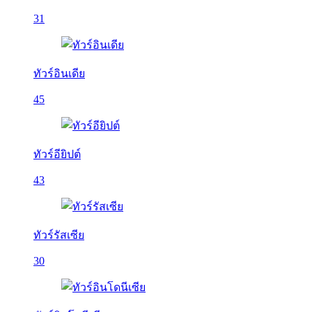
31
ทัวร์อินเดีย
45
ทัวร์อียิปต์
43
ทัวร์รัสเซีย
30