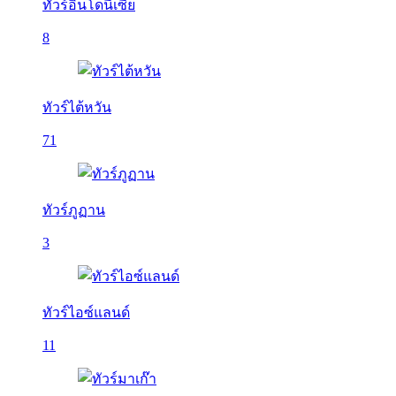
ทัวร์อินโดนีเซีย
8
ทัวร์ไต้หวัน
71
ทัวร์ภูฏาน
3
ทัวร์ไอซ์แลนด์
11