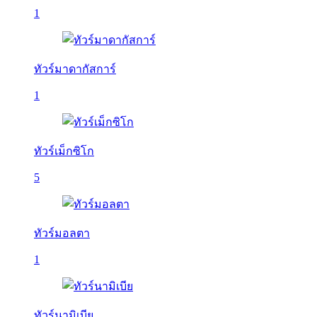
1
ทัวร์มาดากัสการ์
1
ทัวร์เม็กซิโก
5
ทัวร์มอลตา
1
ทัวร์นามิเบีย