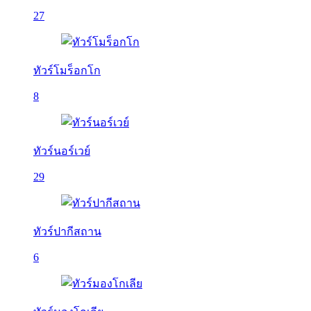
27
ทัวร์โมร็อกโก
8
ทัวร์นอร์เวย์
29
ทัวร์ปากีสถาน
6