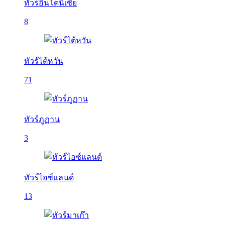
ทัวร์อินโดนีเซีย
8
ทัวร์ไต้หวัน
71
ทัวร์ภูฏาน
3
ทัวร์ไอซ์แลนด์
13