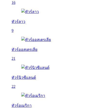
16
ทัวร์ลาว
9
ทัวร์ออสเตรเลีย
21
ทัวร์นิวซีแลนด์
22
ทัวร์อเมริกา