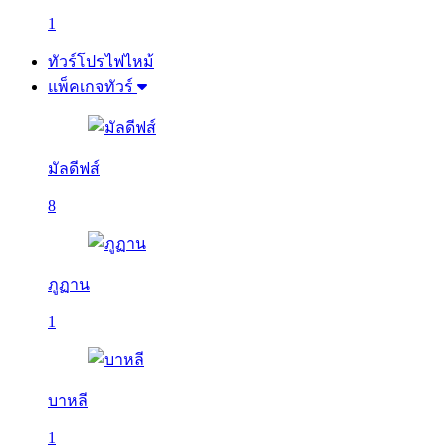
1
ทัวร์โปรไฟไหม้
แพ็คเกจทัวร์
มัลดีฟส์
8
ภูฏาน
1
บาหลี
1