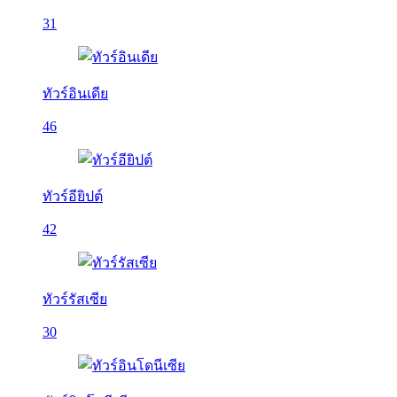
31
ทัวร์อินเดีย
46
ทัวร์อียิปต์
42
ทัวร์รัสเซีย
30