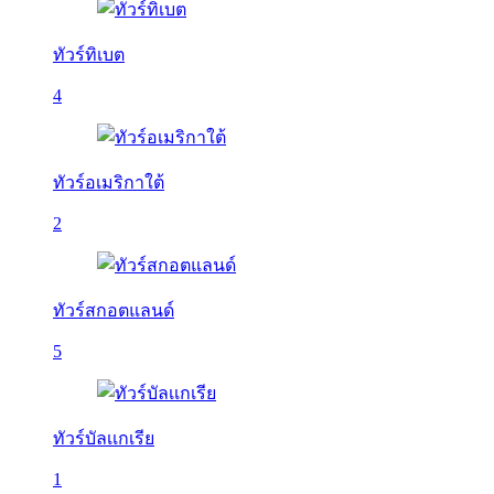
ทัวร์ทิเบต
4
ทัวร์อเมริกาใต้
2
ทัวร์สกอตแลนด์
5
ทัวร์บัลเเกเรีย
1