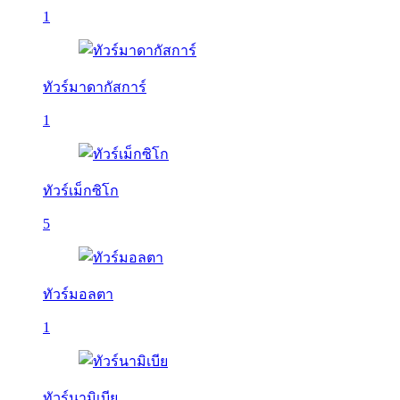
1
ทัวร์มาดากัสการ์
1
ทัวร์เม็กซิโก
5
ทัวร์มอลตา
1
ทัวร์นามิเบีย