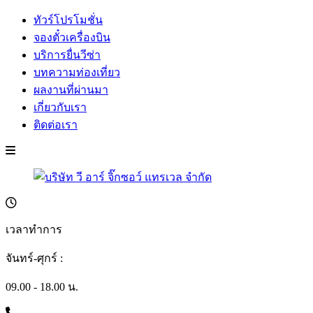
ทัวร์โปรโมชั่น
จองตั๋วเครื่องบิน
บริการยื่นวีซ่า
บทความท่องเที่ยว
ผลงานที่ผ่านมา
เกี่ยวกับเรา
ติดต่อเรา
เวลาทำการ
จันทร์-ศุกร์ :
09.00 - 18.00 น.