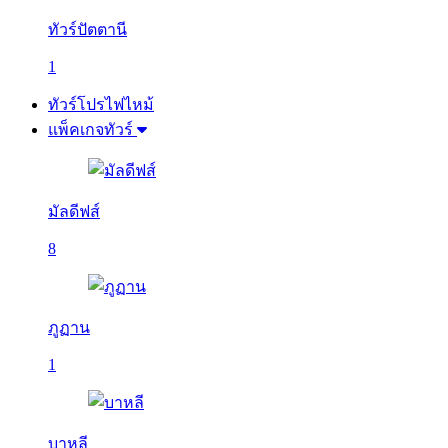
ทัวร์ปัตตานี
1
ทัวร์โปรไฟไหม้
แพ็คเกจทัวร์
มัลดีฟส์
8
ภูฏาน
1
บาหลี