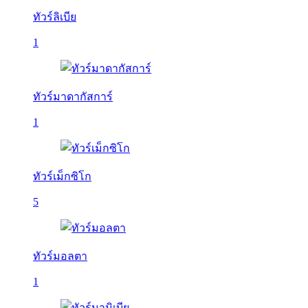
ทัวร์ลิเบีย
1
ทัวร์มาดากัสการ์
1
ทัวร์เม็กซิโก
5
ทัวร์มอลตา
1