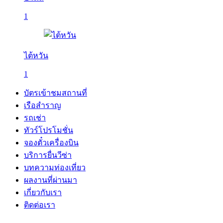
1
ไต้หวัน
1
บัตรเข้าชมสถานที่
เรือสำราญ
รถเช่า
ทัวร์โปรโมชั่น
จองตั๋วเครื่องบิน
บริการยื่นวีซ่า
บทความท่องเที่ยว
ผลงานที่ผ่านมา
เกี่ยวกับเรา
ติดต่อเรา