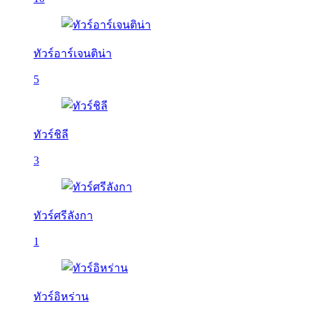
ทัวร์อาร์เจนติน่า
5
ทัวร์ชิลี
3
ทัวร์ศรีลังกา
1
ทัวร์อิหร่าน