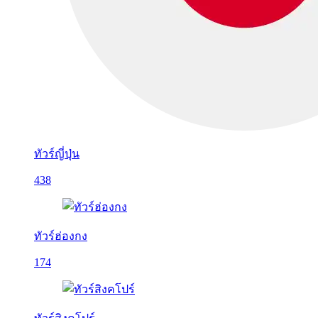
ทัวร์ญี่ปุ่น
438
ทัวร์ฮ่องกง
174