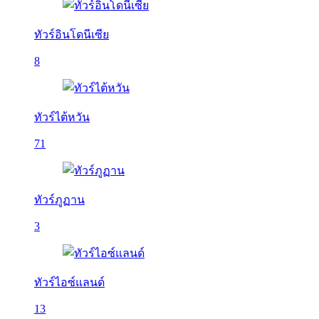
ทัวร์อินโดนีเซีย
8
ทัวร์ไต้หวัน
71
ทัวร์ภูฏาน
3
ทัวร์ไอซ์แลนด์
13