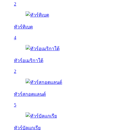
2
ทัวร์ทิเบต
4
ทัวร์อเมริกาใต้
2
ทัวร์สกอตแลนด์
5
ทัวร์บัลเเกเรีย